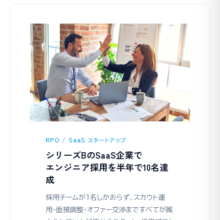
RPO / SaaS スタートアップ
シリーズBのSaaS企業で
エンジニア採用を半年で10名達
成
採用チームが1名しかおらず、スカウト運
用・面接調整・オファー交渉まですべてが属