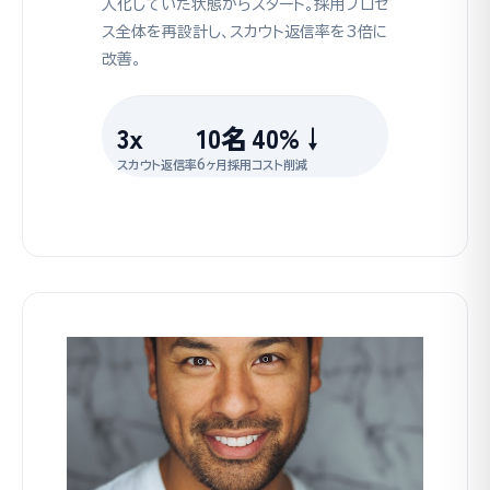
人化していた状態からスタート。採用プロセ
ス全体を再設計し、スカウト返信率を3倍に
改善。
3x
10名
40%↓
スカウト返信率
6ヶ月採用
コスト削減