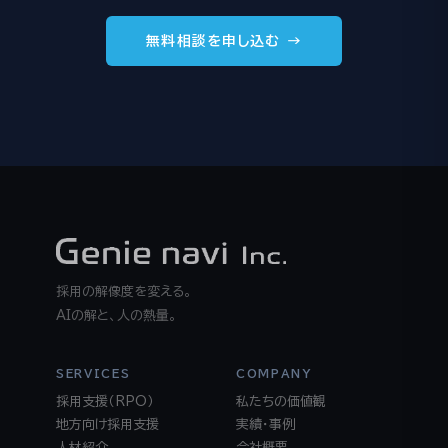
無料相談を申し込む →
採用の解像度を変える。
AIの解と、人の熱量。
SERVICES
COMPANY
採用支援（RPO）
私たちの価値観
地方向け採用支援
実績・事例
人材紹介
会社概要