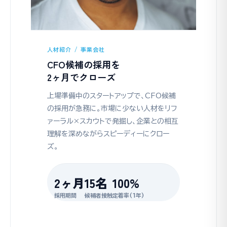
人材紹介 / 事業会社
CFO候補の採用を
2ヶ月でクローズ
上場準備中のスタートアップで、CFO候補
の採用が急務に。市場に少ない人材をリフ
ァーラル×スカウトで発掘し、企業との相互
理解を深めながらスピーディーにクロー
ズ。
2ヶ月
15名
100%
採用期間
候補者接触
定着率(1年)