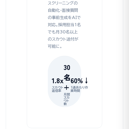
スクリーニングの
自動化・面接質問
の事前生成をAIで
対応。採用担当1名
でも月30名以上
のスカウト送付が
可能に。
30
名
1.8x
60%↓
+
スカウト
1通あたり作
返信率
業時間
月間
スカ
ウト
数