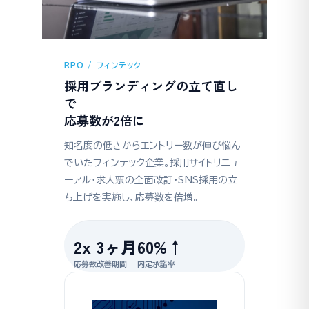
RPO / フィンテック
採用ブランディングの立て直し
で
応募数が2倍に
知名度の低さからエントリー数が伸び悩ん
でいたフィンテック企業。採用サイトリニュ
ーアル・求人票の全面改訂・SNS採用の立
ち上げを実施し、応募数を倍増。
2x
3ヶ月
60%↑
応募数
改善期間
内定承諾率