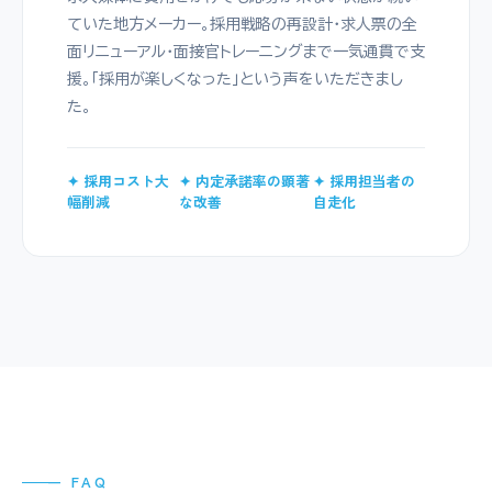
ていた地方メーカー。採用戦略の再設計・求人票の全
面リニューアル・面接官トレーニングまで一気通貫で支
援。「採用が楽しくなった」という声をいただきまし
た。
✦ 採用コスト大
✦ 内定承諾率の顕著
✦ 採用担当者の
幅削減
な改善
自走化
— FAQ