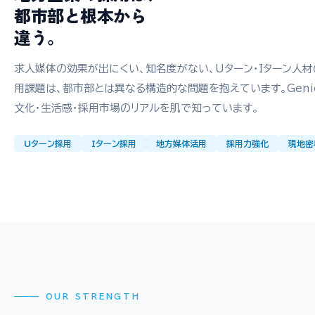
都市部と根本から
違う。
求人媒体の効果が出にくい、知名度がない、Uターン・Iターン人
用課題は、都市部とは異なる構造的な問題を抱えています。Geni
文化・生活感・採用市場のリアルを肌で知っています。
Uターン採用
Iターン採用
地方媒体活用
採用力強化
現地密
— OUR STRENGTH