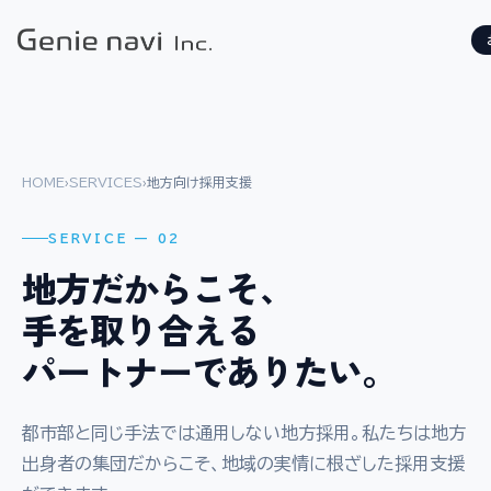
HOME
›
SERVICES
›
地方向け採用支援
SERVICE — 02
地方だからこそ、
手を取り合える
パートナーでありたい。
都市部と同じ手法では通用しない地方採用。私たちは地方
出身者の集団だからこそ、地域の実情に根ざした採用支援